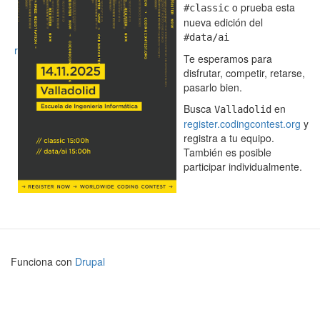
o prueba esta
#classic
nueva edición del
#data/ai
r
Te esperamos para
disfrutar, competir, retarse,
pasarlo bien.
Busca
en
Valladolid
register.codingcontest.org
y
registra a tu equipo.
También es posible
participar individualmente.
Funciona con
Drupal